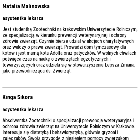
Natalia Malinowska
asystentka lekarza
Jest studentką Zootechniki na krakowskim Uniwersytecie Rolniczym,
ze specjalizacją w kierunku prewencji weterynaryjnej i ochrony
zdrowia zwierząt. Czynnie bierze udział w akcjach charytatywnych
oraz walczy o prawa zwierząt. Prowadzi dom tymczasowy dla
kotów i jest mamą kota Adolfa oraz patyczków. W wolnych chwilach
poświęca czas na naukę o zwierzętach egzotycznych i
towarzyszących oraz udziela się w stowarzyszeniu Lepsza Zmiana,
jako przewodnicząca ds. Zwierząt.
Kinga Sikora
asystentka lekarza
Absolwentka Zootechniki o specjalizacji prewencja weterynaryjna i
ochrona zdrowia zwierząt na Uniwersytecie Rolniczym w Krakowie.
Interesuje się dietetyką i behawiorystyką, głównie gryzoni i
zajęczaków. Swoją przygodę z niesieniem pomocy zwierzakom