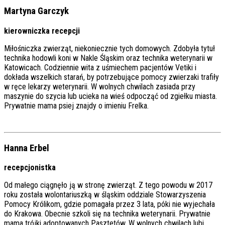
Martyna Garczyk
kierowniczka recepcji
Miłośniczka zwierząt, niekoniecznie tych domowych. Zdobyła tytuł
technika hodowli koni w Nakle Śląskim oraz technika weterynarii w
Katowicach. Codziennie wita z uśmiechem pacjentów Vetiki i
dokłada wszelkich starań, by potrzebujące pomocy zwierzaki trafiły
w ręce lekarzy weterynarii. W wolnych chwilach zasiada przy
maszynie do szycia lub ucieka na wieś odpocząć od zgiełku miasta.
Prywatnie mama psiej znajdy o imieniu Frelka.
Hanna Erbel
recepcjonistka
Od małego ciągnęło ją w stronę zwierząt. Z tego powodu w 2017
roku została wolontariuszką w śląskim oddziale Stowarzyszenia
Pomocy Królikom, gdzie pomagała przez 3 lata, póki nie wyjechała
do Krakowa. Obecnie szkoli się na technika weterynarii. Prywatnie
mama trójki adoptowanych Pasztetów. W wolnych chwilach lubi