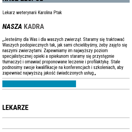
Lekarz weterynarii Karolina Ptak
NASZA
KADRA
„Jesteśmy dla Was i dla waszych zwierząt. Staramy się traktować
Waszych podopiecznych tak, jak sami chcielibyśmy, żeby zajęto się
naszymi zwierzętami. Zapewniamy im najwyższy poziom
specjalistycznej opieki a opiekunom staramy się przystępnie
tłumaczyć i omawiać proponowane leczenie i profilaktykę. Stale
podnosimy swoje kwalifikacje na konferencjach i szkoleniach, aby
zapewniać najwyższą jakość świadczonych usług.„
DOWIEDZ SIĘ WIĘCEJ O PRZYCHODNI
LEKARZE