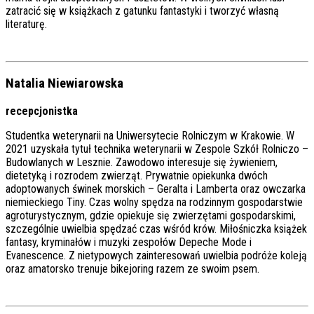
zatracić się w książkach z gatunku fantastyki i tworzyć własną
literaturę.
Natalia Niewiarowska
recepcjonistka
Studentka weterynarii na Uniwersytecie Rolniczym w Krakowie. W
2021 uzyskała tytuł technika weterynarii w Zespole Szkół Rolniczo –
Budowlanych w Lesznie. Zawodowo interesuje się żywieniem,
dietetyką i rozrodem zwierząt. Prywatnie opiekunka dwóch
adoptowanych świnek morskich – Geralta i Lamberta oraz owczarka
niemieckiego Tiny. Czas wolny spędza na rodzinnym gospodarstwie
agroturystycznym, gdzie opiekuje się zwierzętami gospodarskimi,
szczególnie uwielbia spędzać czas wśród krów. Miłośniczka książek
fantasy, kryminałów i muzyki zespołów Depeche Mode i
Evanescence. Z nietypowych zainteresowań uwielbia podróże koleją
oraz amatorsko trenuje bikejoring razem ze swoim psem.