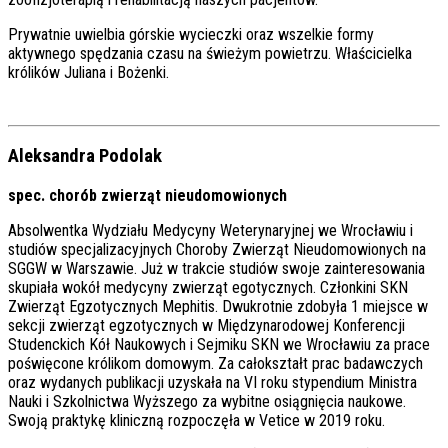
Prywatnie uwielbia górskie wycieczki oraz wszelkie formy
aktywnego spędzania czasu na świeżym powietrzu. Właścicielka
królików Juliana i Bożenki.
Aleksandra Podolak
spec. chorób zwierząt nieudomowionych
Absolwentka Wydziału Medycyny Weterynaryjnej we Wrocławiu i
studiów specjalizacyjnych Choroby Zwierząt Nieudomowionych na
SGGW w Warszawie. Już w trakcie studiów swoje zainteresowania
skupiała wokół medycyny zwierząt egotycznych. Członkini SKN
Zwierząt Egzotycznych Mephitis. Dwukrotnie zdobyła 1 miejsce w
sekcji zwierząt egzotycznych w Międzynarodowej Konferencji
Studenckich Kół Naukowych i Sejmiku SKN we Wrocławiu za prace
poświęcone królikom domowym. Za całokształt prac badawczych
oraz wydanych publikacji uzyskała na VI roku stypendium Ministra
Nauki i Szkolnictwa Wyższego za wybitne osiągnięcia naukowe.
Swoją praktykę kliniczną rozpoczęła w Vetice w 2019 roku.