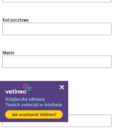
Kod pocztowy
Miasto
Województwo
Ulica