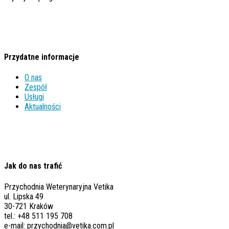
Przydatne informacje
O nas
Zespół
Usługi
Aktualności
Jak do nas trafić
Przychodnia Weterynaryjna Vetika
ul. Lipska 49
30-721 Kraków
tel.: +48 511 195 708
e-mail: przychodnia@vetika.com.pl