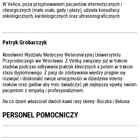
W Vetice, poza przyjmowaniem pacjentów internistycznych i
chirurgicznych (małe ssaki, gady i płazy), udziela konsultacji
onkologicznych, kardiologicznych oraz ultrasonograficznych.
Patryk Grobarczyk
Absolwent Wydziału Medycyny Weterynaryjnej Uniwersytetu
Przyrodniczego we Wrocławiu. Z Vetiką związany już w trakcie
studiów podczas odbywania praktyk klinicznych a potem w trakcie
stażu dyplomowego. Z pasji do zdobywania wiedzy pragnie się
rozwijać i doskonalić swoje umiejętności w dziedzinie interny
ssaków oraz gadów aby móc świadczyć jak najlepsza opiekę swoim
pacjentom z empatią i profesjonalizmem.
Na co dzień właściciel dwóch kawii rasy skinny: Boczka i Bekona.
PERSONEL POMOCNICZY