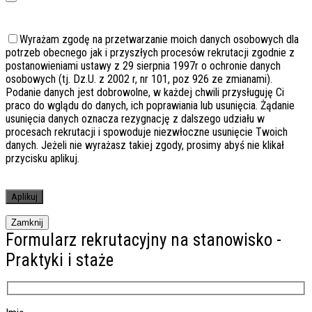
Wyrażam zgodę na przetwarzanie moich danych osobowych dla
potrzeb obecnego jak i przyszłych procesów rekrutacji zgodnie z
postanowieniami ustawy z 29 sierpnia 1997r o ochronie danych
osobowych (tj. Dz.U. z 2002 r, nr 101, poz 926 ze zmianami).
Podanie danych jest dobrowolne, w każdej chwili przysługuję Ci
praco do wglądu do danych, ich poprawiania lub usunięcia. Żądanie
usunięcia danych oznacza rezygnację z dalszego udziału w
procesach rekrutacji i spowoduje niezwłoczne usunięcie Twoich
danych. Jeżeli nie wyrażasz takiej zgody, prosimy abyś nie klikał
przycisku aplikuj.
Zamknij
Formularz rekrutacyjny na stanowisko -
Praktyki i staże