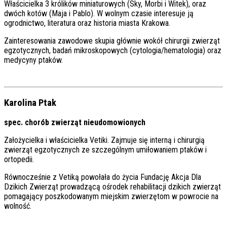
Właścicielka 3 królików miniaturowych (Sky, Morbi i Witek), oraz
dwóch kotów (Maja i Pablo). W wolnym czasie interesuje ją
ogrodnictwo, literatura oraz historia miasta Krakowa.
Zainteresowania zawodowe skupia głównie wokół chirurgii zwierząt
egzotycznych, badań mikroskopowych (cytologia/hematologia) oraz
medycyny ptaków.
Karolina Ptak
spec. chorób zwierząt nieudomowionych
Założycielka i właścicielka Vetiki. Zajmuje się interną i chirurgią
zwierząt egzotycznych ze szczególnym umiłowaniem ptaków i
ortopedii.
Równocześnie z Vetiką powołała do życia Fundację Akcja Dla
Dzikich Zwierząt prowadzącą ośrodek rehabilitacji dzikich zwierząt
pomagający poszkodowanym miejskim zwierzętom w powrocie na
wolność.