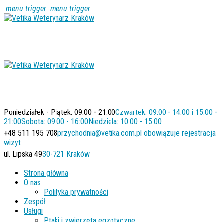
menu trigger
menu trigger
Poniedziałek - Piątek: 09:00 - 21:00
Czwartek: 09:00 - 14:00 i 15:00 -
21:00
Sobota: 09:00 - 16:00
Niedziela: 10:00 - 15:00
+48 511 195 708
przychodnia@vetika.com.pl
obowiązuje rejestracja
wizyt
ul. Lipska 49
30-721 Kraków
Strona główna
O nas
Polityka prywatności
Zespół
Usługi
Ptaki i zwierzęta egzotyczne