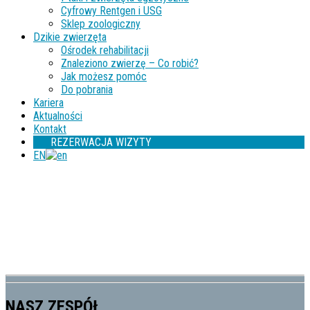
Cyfrowy Rentgen i USG
Sklep zoologiczny
Dzikie zwierzęta
Ośrodek rehabilitacji
Znaleziono zwierzę – Co robić?
Jak możesz pomóc
Do pobrania
Kariera
Aktualności
Kontakt
REZERWACJA WIZYTY
EN
NASZ ZESPÓŁ