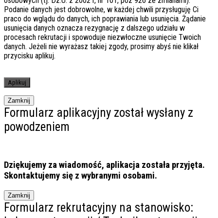
osobowych (tj. Dz.U. z 2002 r, nr 101, poz 926 ze zmianami).
Podanie danych jest dobrowolne, w każdej chwili przysługuję Ci
praco do wglądu do danych, ich poprawiania lub usunięcia. Żądanie
usunięcia danych oznacza rezygnację z dalszego udziału w
procesach rekrutacji i spowoduje niezwłoczne usunięcie Twoich
danych. Jeżeli nie wyrażasz takiej zgody, prosimy abyś nie klikał
przycisku aplikuj.
Zamknij
Formularz aplikacyjny został wysłany z
powodzeniem
Dziękujemy za wiadomość, aplikacja została przyjęta.
Skontaktujemy się z wybranymi osobami.
Zamknij
Formularz rekrutacyjny na stanowisko: