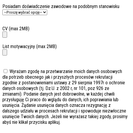
Posiadam doświadczenie zawodowe na podobnym stanowisku
CV (max 2MB)
List motywacyjny (max 2MB)
Wyrażam zgodę na przetwarzanie moich danych osobowych
dla potrzeb obecnego jak i przyszłych procesów rekrutacji
zgodnie z postanowieniami ustawy z 29 sierpnia 1997r o ochronie
danych osobowych (tj. Dz.U. z 2002 r, nr 101, poz 926 ze
zmianami). Podanie danych jest dobrowolne, w każdej chwili
przysługuję Ci praco do wglądu do danych, ich poprawiania lub
usunięcia. Żądanie usunięcia danych oznacza rezygnację z
dalszego udziału w procesach rekrutacji i spowoduje niezwłoczne
usunięcie Twoich danych. Jeżeli nie wyrażasz takiej zgody, prosimy
abyś nie klikał przycisku aplikuj.