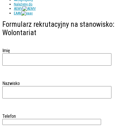
Należymy do
AEMV
EAAV
Formularz rekrutacyjny na stanowisko:
Wolontariat
Imię
Nazwisko
Telefon