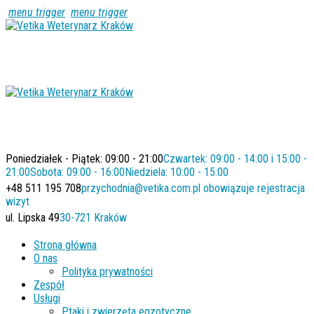
menu trigger
menu trigger
Poniedziałek - Piątek: 09:00 - 21:00
Czwartek: 09:00 - 14:00 i 15:00 -
21:00
Sobota: 09:00 - 16:00
Niedziela: 10:00 - 15:00
+48 511 195 708
przychodnia@vetika.com.pl
obowiązuje rejestracja
wizyt
ul. Lipska 49
30-721 Kraków
Strona główna
O nas
Polityka prywatności
Zespół
Usługi
Ptaki i zwierzęta egzotyczne