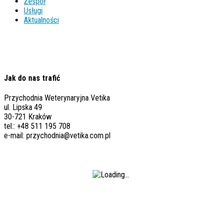
Zespół
Usługi
Aktualności
Jak do nas trafić
Przychodnia Weterynaryjna Vetika
ul. Lipska 49
30-721 Kraków
tel.: +48 511 195 708
e-mail: przychodnia@vetika.com.pl