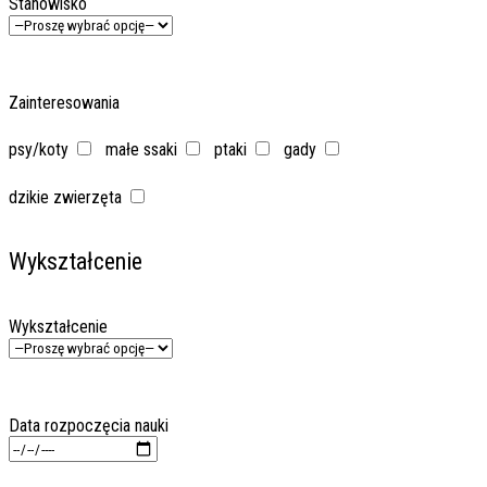
Stanowisko
Zainteresowania
psy/koty
małe ssaki
ptaki
gady
dzikie zwierzęta
Wykształcenie
Wykształcenie
Data rozpoczęcia nauki