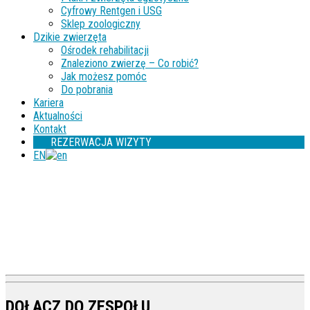
Cyfrowy Rentgen i USG
Sklep zoologiczny
Dzikie zwierzęta
Ośrodek rehabilitacji
Znaleziono zwierzę – Co robić?
Jak możesz pomóc
Do pobrania
Kariera
Aktualności
Kontakt
REZERWACJA WIZYTY
EN
DOŁĄCZ DO ZESPOŁU