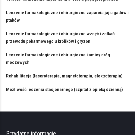
Leczenie farmakologiczne i chirurgiczne zaparcia jaj u gadów i
ptaków
Leczenie farmakologiczne i chirurgiczne wzdęć i zatkań
przewodu pokarmowego u królików i gryzoni
Leczenie farmakologiczne i chirurgiczne kamicy dróg
moczowych
Rehabilitacja (laseroterapia, magnetoterapia, elektroterapia)
Możliwość leczenia stacjonarnego (szpital z opieką dzienną)
Przydatne informacje