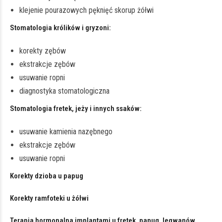
klejenie pourazowych pęknięć skorup żółwi
Stomatologia królików i gryzoni:
korekty zębów
ekstrakcje zębów
usuwanie ropni
diagnostyka stomatologiczna
Stomatologia fretek, jeży i innych ssaków:
usuwanie kamienia nazębnego
ekstrakcje zębów
usuwanie ropni
Korekty dzioba u papug
Korekty ramfoteki u żółwi
Terapia hormonalna implantami u fretek, papug, legwanów