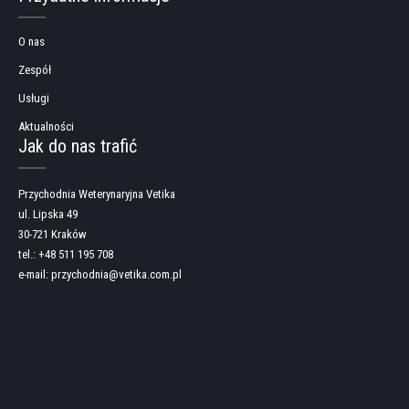
O nas
Zespół
Usługi
Aktualności
Jak do nas trafić
Przychodnia Weterynaryjna Vetika
ul. Lipska 49
30-721 Kraków
tel.: +48 511 195 708
e-mail: przychodnia@vetika.com.pl