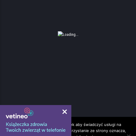
Ta strona korzysta z ciasteczek aby świadczyć usługi na
najwyższym poziomie. Dalsze korzystanie ze strony oznacza,