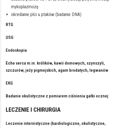
mykoplazmozę
określanie płci u ptaków (badanie DNA)
RTG
USG
Endoskopia
Echo serca
m.in. królików, kawii domowych, szynszyli,
szczurów, jeży pigmejskich, agam brodatych, legwanów
EKG
Badanie okulistyczne z pomiarem ciśnienia gałki ocznej
LECZENIE I CHIRURGIA
Leczenie internistyczne (kardiologiczne, okulistyczne,