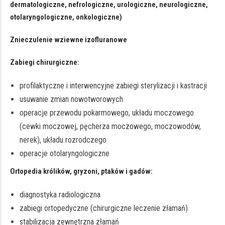
dermatologiczne, nefrologiczne, urologiczne, neurologiczne,
otolaryngologiczne, onkologiczne)
Znieczulenie wziewne izofluranowe
Zabiegi chirurgiczne:
profilaktyczne i interwencyjne zabiegi sterylizacji i kastracji
usuwanie zmian nowotworowych
operacje przewodu pokarmowego, układu moczowego
(cewki moczowej, pęcherza moczowego, moczowodów,
nerek), układu rozrodczego
operacje otolaryngologiczne
Ortopedia królików, gryzoni, ptaków i gadów:
diagnostyka radiologiczna
zabiegi ortopedyczne (chirurgiczne leczenie złamań)
stabilizacja zewnętrzna złamań