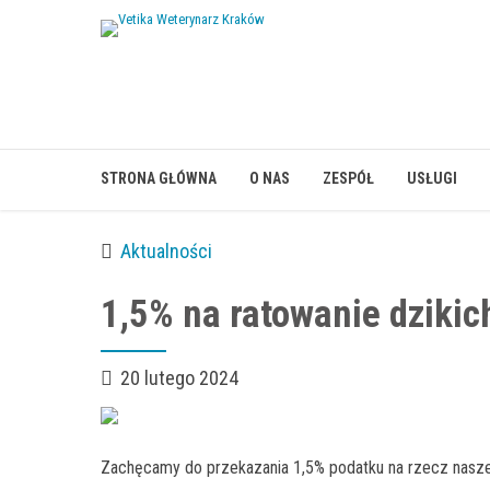
STRONA GŁÓWNA
O NAS
ZESPÓŁ
USŁUGI
Aktualności
1,5% na ratowanie dzikic
20 lutego 2024
Zachęcamy do przekazania 1,5% podatku na rzecz nasze