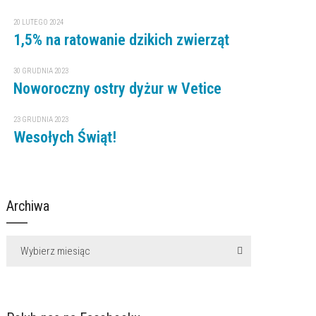
20 LUTEGO 2024
1,5% na ratowanie dzikich zwierząt
30 GRUDNIA 2023
Noworoczny ostry dyżur w Vetice
23 GRUDNIA 2023
Wesołych Świąt!
Archiwa
Wybierz miesiąc