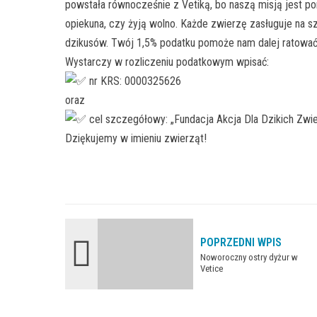
powstała równocześnie z Vetiką, bo naszą misją jest p
opiekuna, czy żyją wolno. Każde zwierzę zasługuje na 
dzikusów. Twój 1,5% podatku pomoże nam dalej ratować 
Wystarczy w rozliczeniu podatkowym wpisać:
nr KRS: 0000325626
oraz
cel szczegółowy: „Fundacja Akcja Dla Dzikich Zwie
Dziękujemy w imieniu zwierząt!
POPRZEDNI WPIS
Noworoczny ostry dyżur w
Vetice