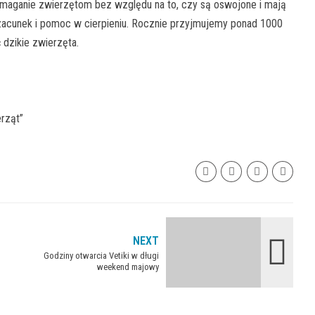
omaganie zwierzętom bez względu na to, czy są oswojone i mają
szacunek i pomoc w cierpieniu. Rocznie przyjmujemy ponad 1000
dzikie zwierzęta.
rząt”
NEXT
Godziny otwarcia Vetiki w długi
weekend majowy