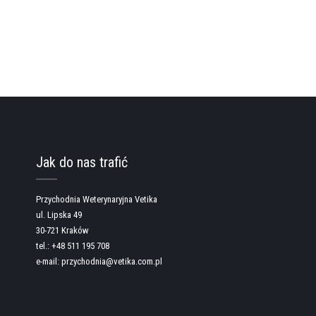
Jak do nas trafić
Przychodnia Weterynaryjna Vetika
ul. Lipska 49
30-721 Kraków
tel.: +48 511 195 708
e-mail: przychodnia@vetika.com.pl