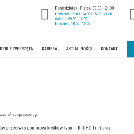
Poniedziałek - Piątek: 09:00 - 21:00
Czwartek: 09:00 - 14:00 i 15:00 - 21:00
Sobota: 09:00 - 16:00
Niedziela: 10:00 - 15:00
DZIKIE ZWIERZĘTA
KARIERA
AKTUALNOŚCI
KONTAKT
w przeciwko pomorowi królików typu I i II (RHD I i II) oraz