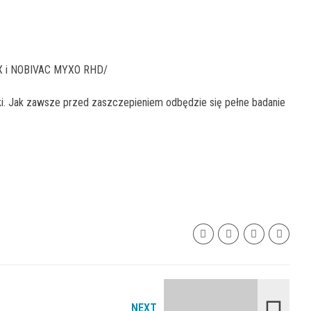
X i NOBIVAC MYXO RHD/
ki. Jak zawsze przed zaszczepieniem odbędzie się pełne badanie
NEXT