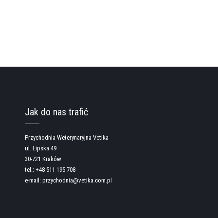
Jak do nas trafić
Przychodnia Weterynaryjna Vetika
ul. Lipska 49
30-721 Kraków
tel.: +48 511 195 708
e-mail: przychodnia@vetika.com.pl