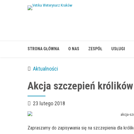
STRONA GŁÓWNA
O NAS
ZESPÓŁ
USŁUGI
Aktualności
Akcja szczepień królików
23 lutego 2018
Zapraszamy do zapisywania się na szczepienia dla królikó