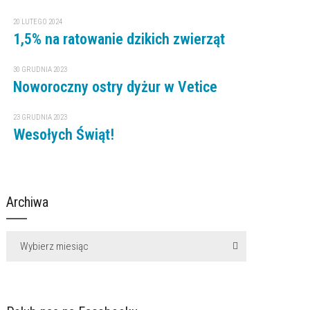
20 LUTEGO 2024
1,5% na ratowanie dzikich zwierząt
30 GRUDNIA 2023
Noworoczny ostry dyżur w Vetice
23 GRUDNIA 2023
Wesołych Świąt!
Archiwa
Wybierz miesiąc