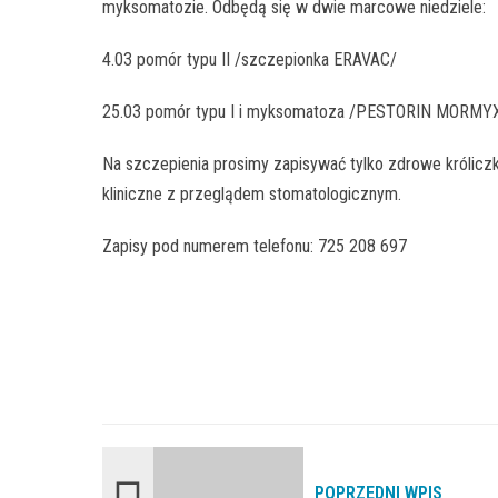
myksomatozie. Odbędą się w dwie marcowe niedziele:
4.03 pomór typu II /szczepionka ERAVAC/
25.03 pomór typu I i myksomatoza /PESTORIN MORMY
Na szczepienia prosimy zapisywać tylko zdrowe królicz
kliniczne z przeglądem stomatologicznym.
Zapisy pod numerem telefonu: 725 208 697
POPRZEDNI WPIS