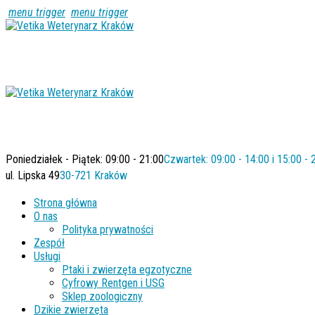
menu trigger
menu trigger
Poniedziałek - Piątek: 09:00 - 21:00
Czwartek: 09:00 - 14:00 i 15:00 - 
ul. Lipska 49
30-721 Kraków
Strona główna
O nas
Polityka prywatności
Zespół
Usługi
Ptaki i zwierzęta egzotyczne
Cyfrowy Rentgen i USG
Sklep zoologiczny
Dzikie zwierzęta