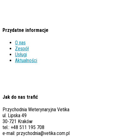
Przydatne informacje
O nas
Zespół
Usługi
Aktualności
Jak do nas trafić
Przychodnia Weterynaryjna Vetika
ul. Lipska 49
30-721 Kraków
tel.: +48 511 195 708
e-mail: przychodnia@vetika.com.pl