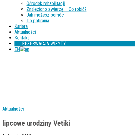
Ośrodek rehabilitacji
Znaleziono zwierzę – Co robić?
Jak możesz pomóc
Do pobrania
Kariera
Aktualności
Kontakt
REZERWACJA WIZYTY
EN
Aktualności
lipcowe urodziny Vetiki