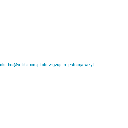
chodnia@vetika.com.pl
obowiązuje rejestracja wizyt