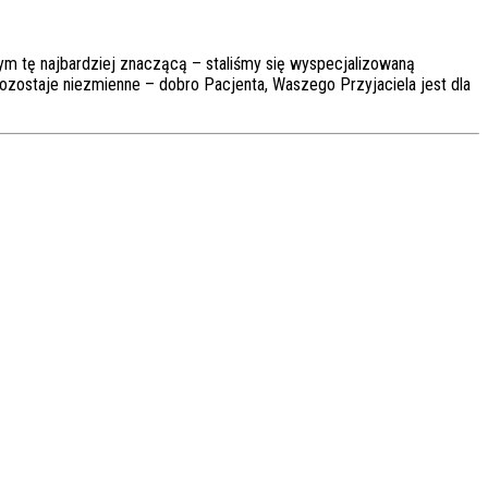
 tym tę najbardziej znaczącą – staliśmy się wyspecjalizowaną
zostaje niezmienne – dobro Pacjenta, Waszego Przyjaciela jest dla