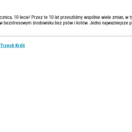
rocznica, 10-lecie! Przez te 10 lat przeszliśmy wspólnie wiele zmian, w
 w bezstresowym środowisku bez psów i kotów. Jedno najważniejsze po
Trzech Króli