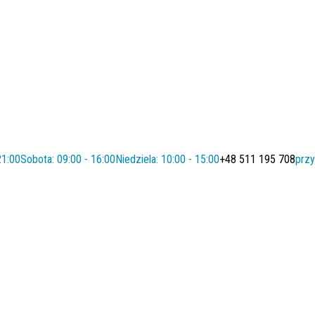
21:00
Sobota: 09:00 - 16:00
Niedziela: 10:00 - 15:00
+48 511 195 708
przy